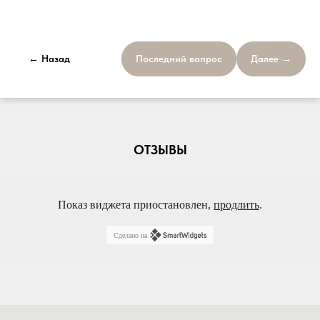
← Назад
Последний вопрос
Далее →
ОТЗЫВЫ
Показ виджета приостановлен,
продлить
.
Сделано на