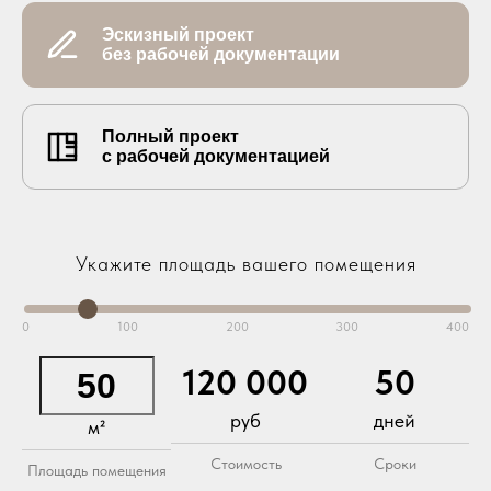
Эскизный проект
без рабочей документации
Полный проект
с рабочей документацией
Укажите площадь вашего помещения
0
100
200
300
400
120 000
50
руб
дней
м²
Стоимость
Сроки
Площадь помещения