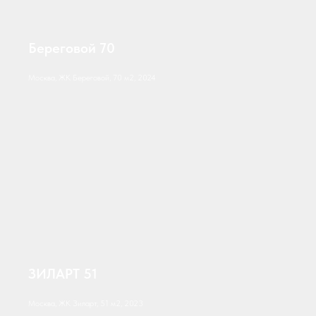
Береговой 70
Москва, ЖК Береговой, 70 м2, 2024
ЗИЛАРТ 51
Москва, ЖК Зиларт, 51 м2, 2023